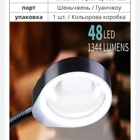
порт
Шеньчжень / Гуанчжоу
упаковка
1 шт. / Кольорова коробка