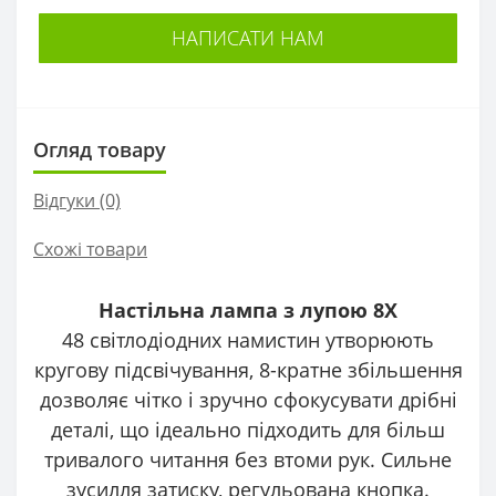
НАПИСАТИ НАМ
Огляд товару
Відгуки (0)
Схожі товари
Настільна лампа з лупою 8X
48 світлодіодних намистин утворюють
кругову підсвічування, 8-кратне збільшення
дозволяє чітко і зручно сфокусувати дрібні
деталі, що ідеально підходить для більш
тривалого читання без втоми рук. Сильне
зусилля затиску, регульована кнопка.