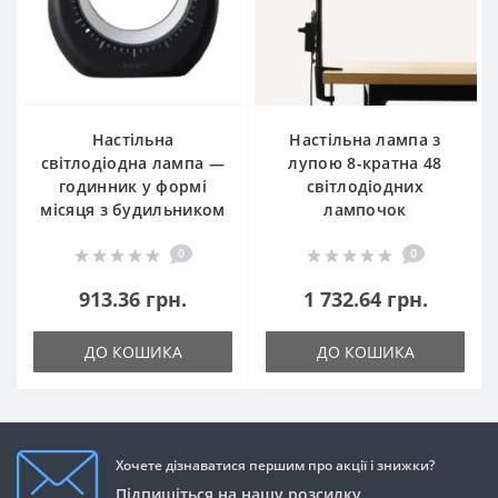
Настільна
Настільна лампа з
світлодіодна лампа —
лупою 8-кратна 48
годинник у формі
світлодіодних
місяця з будильником
лампочок
0
0
913.36 грн.
1 732.64 грн.
ДО КОШИКА
ДО КОШИКА
Хочете дізнаватися першим про акції і знижки?
Підпишіться на нашу розсилку