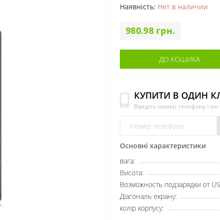
Наявність:
Нет в наличии
980.98 грн.
ДО КОШИКА
КУПИТИ В ОДИН К
Введіть номер телефону і м
Основні характеристики
вага:
Висота:
Возможность подзарядки от US
Діагональ екрану:
колір корпусу: