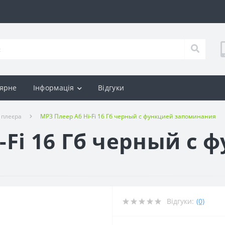
ярне
Інформація
Відгуки
 плеєра
MP3 Плеер A6 Hi-Fi 16 Гб черный с функцией запоминания
-Fi 16 Гб черный с 
Відгуки:
(0)