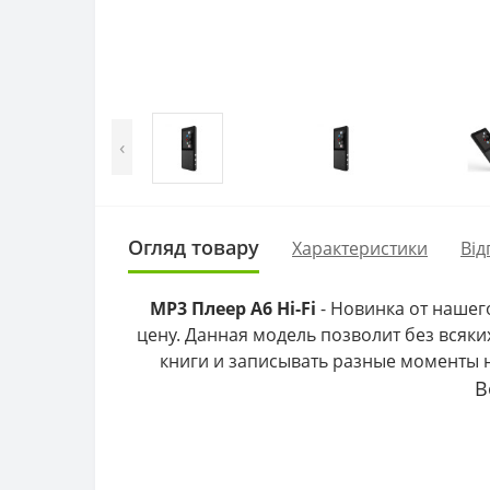
‹
Огляд товару
Характеристики
Від
MP3 Плеер A6 Hi-Fi
- Новинка от нашег
цену. Данная модель позволит без всяк
книги и записывать разные моменты н
В