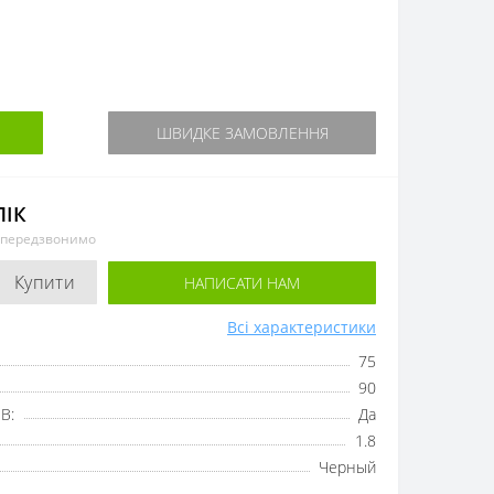
ШВИДКЕ ЗАМОВЛЕННЯ
ЛІК
и передзвонимо
Купити
НАПИСАТИ НАМ
Всі характеристики
75
90
B:
Да
1.8
Черный