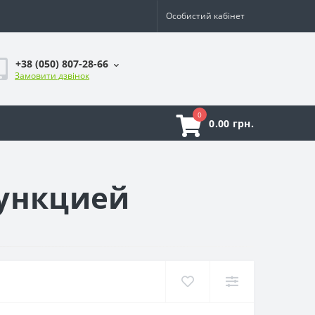
Особистий кабінет
+38 (050) 807-28-66
Замовити дзвінок
0
0.00 грн.
функцией