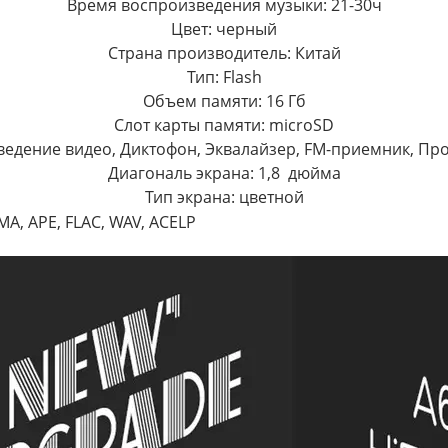
Время воспроизведения музыки: 21-30ч
Цвет: черный
Страна производитель: Китай
Тип: Flash
Объем памяти: 16 Гб
Слот карты памяти: microSD
едение видео, Диктофон, Эквалайзер, FM-приемник, Пр
Диагональ экрана: 1,8 дюйма
Тип экрана: цветной
, APE, FLAC, WAV, ACELP