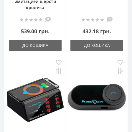
имитацией шерсти
кролика
0
0
539.00 грн.
432.18 грн.
ДО КОШИКА
ДО КОШИКА