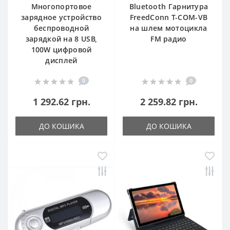
Многопортовое
Bluetooth Гарнитура
зарядное устройство
FreedConn T-COM-VB
беспроводной
на шлем мотоцикла
зарядкой на 8 USB,
FM радио
100W цифровой
дисплей
0
0
1 292.62 грн.
2 259.82 грн.
ДО КОШИКА
ДО КОШИКА