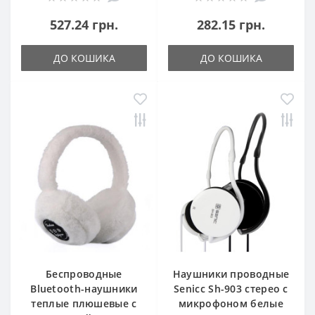
527.24 грн.
282.15 грн.
ДО КОШИКА
ДО КОШИКА
Беспроводные
Наушники проводные
Bluetooth-наушники
Senicc Sh-903 стерео с
теплые плюшевые с
микрофоном белые