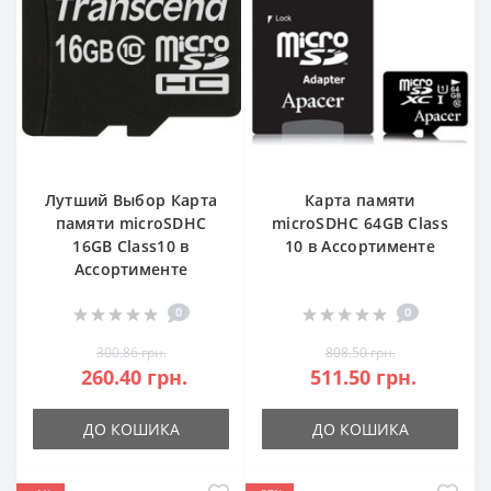
Лутший Выбор Карта
Карта памяти
памяти microSDHC
microSDHC 64GB Class
16GB Class10 в
10 в Ассортименте
Ассортименте
0
0
300.86 грн.
808.50 грн.
260.40 грн.
511.50 грн.
ДО КОШИКА
ДО КОШИКА