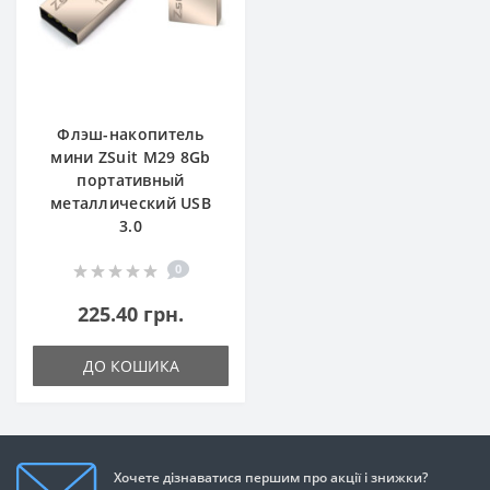
Флэш-накопитель
мини ZSuit M29 8Gb
портативный
металлический USB
3.0
0
225.40 грн.
ДО КОШИКА
Хочете дізнаватися першим про акції і знижки?