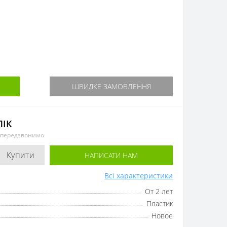
ШВИДКЕ ЗАМОВЛЕННЯ
ЛІК
и передзвонимо
Купити
НАПИСАТИ НАМ
Всі характеристики
От 2 лет
Пластик
Новое