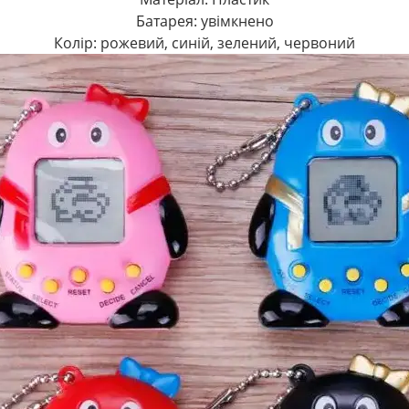
Батарея: увімкнено
Колір: рожевий, синій, зелений, червоний