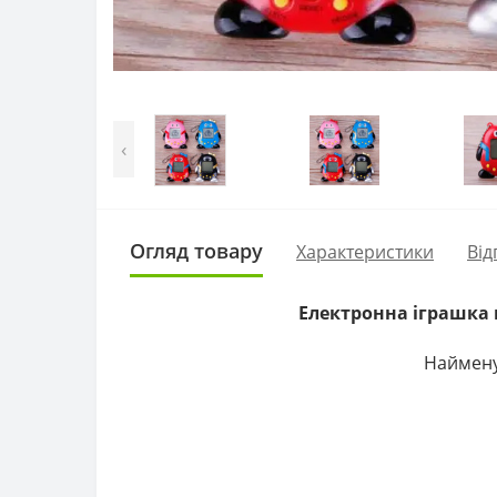
‹
Огляд товару
Характеристики
Від
Електронна іграшка 
Наймену