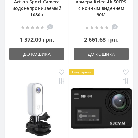
Action Sport Camera
камера Relee 4K 50FPS
Водонепроницаемый
с ночным видением
1080p
90М
0
0
1 372.00 грн.
2 661.68 грн.
ДО КОШИКА
ДО КОШИКА
Популярний