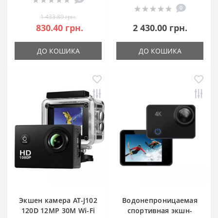
0
1 433.89 грн.
830.40 грн.
2 430.00 грн.
ДО КОШИКА
ДО КОШИКА
Экшен камера АТ-J102
Водонепроницаемая
120D 12MP 30M Wi-Fi
спортивная экшн-