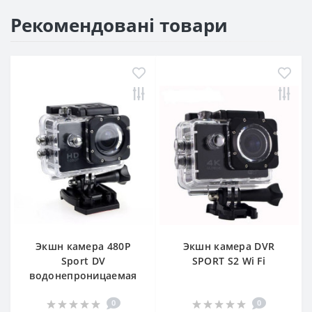
Рекомендовані товари
Экшн камера 480P
Экшн камера DVR
Sport DV
SPORT S2 Wi Fi
водонепроницаемая
0
0