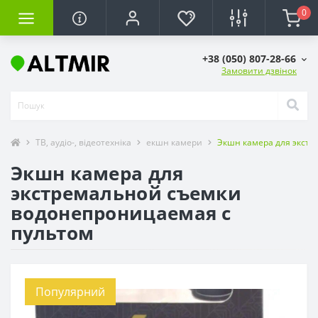
0
+38 (050) 807-28-66
Замовити дзвінок
ТВ, аудіо-, відеотехніка
екшн камери
Экшн камера для экстр
Экшн камера для
экстремальной съемки
водонепроницаемая с
пультом
Популярний