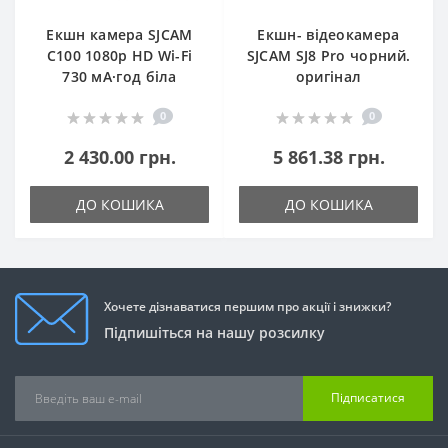
Екшн камера SJCAM
Екшн- відеокамера
C100 1080p HD Wi-Fi
SJCAM SJ8 Pro чорний.
730 мА·год біла
оригінал
0
0
2 430.00 грн.
5 861.38 грн.
ДО КОШИКА
ДО КОШИКА
Хочете дізнаватися першим про акції і знижки?
Підпишіться на нашу розсилку
Підписатися