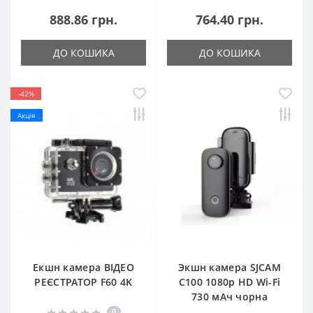
888.86 грн.
764.40 грн.
ДО КОШИКА
ДО КОШИКА
-42%
Акція
Екшн камера ВІДЕО
Экшн камера SJCAM
РЕЄСТРАТОР F60 4K
C100 1080p HD Wi-Fi
730 мАч чорна
0