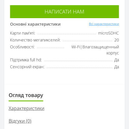
НАПИСАТИ НАМ
Основні характеристики
Всі характеристики
Карти пам'яті:
microSDHC
Количество мегапикселей:
20
Особливості:
Wi-Fi|Влагозащищенный
корпус
Підтримка full hd:
Да
Сенсорний екран:
Да
Огляд товару
Характеристики
Відгуки (0)