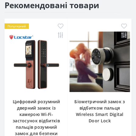
Рекомендовані товари
Популярний
Цифровий розумний
Біометричний замок з
дверний замок із
відбитком пальця
камерою Wi-Fi-
Wireless Smart Digital
застосунок відбитків
Door Lock
пальців розумний
замок для безпеки