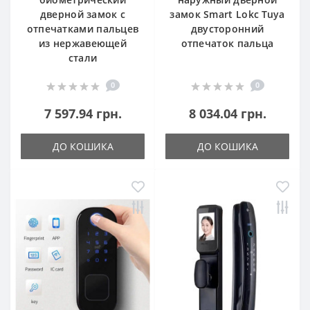
дверной замок с
замок Smart Lokc Tuya
отпечатками пальцев
двусторонний
из нержавеющей
отпечаток пальца
стали
0
0
7 597.94 грн.
8 034.04 грн.
ДО КОШИКА
ДО КОШИКА