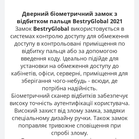
Дверний біометричний замок з
відбитком пальця BestryGlobal 2021
Замок
BestryGlobal
використовується в
системах контролю доступу для обмеження
доступу в контрольовані приміщення по
відбитку пальця або за допомогою
введення коду. Ідеально підійде для
установки на обмеження доступу до
кабінетів, офіси, серверні, приміщення для
зберігання чого-небудь - всюди, де
потрібна надійність.
Біометричний сканер відбитків забезпечує
високу точність аутентифікації користувача.
Високий захист від злому замка, завдяки
спеціальному дизайну ручки. Також замок
поправляє тривожне сповіщення при
спробі злому.