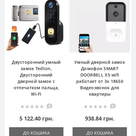
Двусторонний умный
Умный дверной замок
замок Tedton,
Домофон SMART
Двусторонний
DOORBELL X5 wifi
дверной замок с
работает от 3x 18650
отпечатком пальца,
Видеозвонок для
Wi-Fi
квартиры
0
0
5 122.40 грн.
938.84 грн.
ДО КОШИКА
ДО КОШИКА