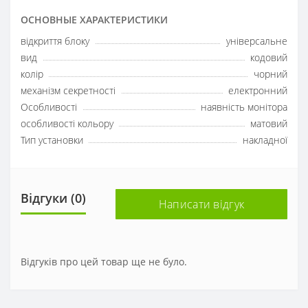
ОСНОВНЫЕ ХАРАКТЕРИСТИКИ
відкриття блоку
універсальне
вид
кодовий
колір
чорний
механізм секретності
електронний
Особливості
наявність монітора
особливості кольору
матовий
Тип установки
накладної
Відгуки (0)
Написати відгук
Відгуків про цей товар ще не було.