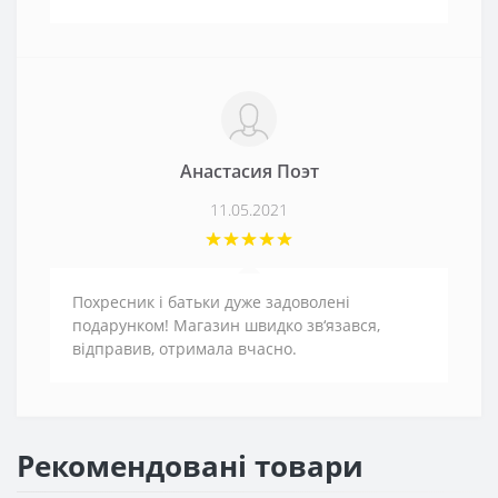
Анастасия Поэт
11.05.2021
Похресник і батьки дуже задоволені
подарунком! Магазин швидко зв‘язався,
відправив, отримала вчасно.
Рекомендовані товари