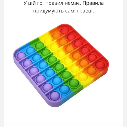
У цій грі правил немає. Правила
придумують самі гравці.