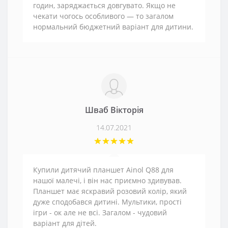
годин, заряджається довгувато. Якщо не
чекати чогось особливого — то загалом
нормальний бюджетний варіант для дитини.
Шваб Вікторія
14.07.2021
Купили дитячий планшет Ainol Q88 для
нашої малечі, і він нас приємно здивував.
Планшет має яскравий розовий колір, який
дуже сподобався дитині. Мультики, прості
ігри - ок але не всі. Загалом - чудовий
варіант для дітей.