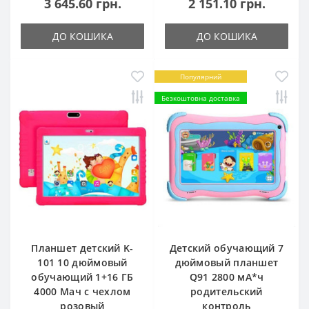
3 645.60 грн.
2 151.10 грн.
ДО КОШИКА
ДО КОШИКА
Популярний
Безкоштовна доставка
Планшет детский K-
Детский обучающий 7
101 10 дюймовый
дюймовый планшет
обучающий 1+16 ГБ
Q91 2800 мА*ч
4000 Мач с чехлом
родительский
розовый
контроль