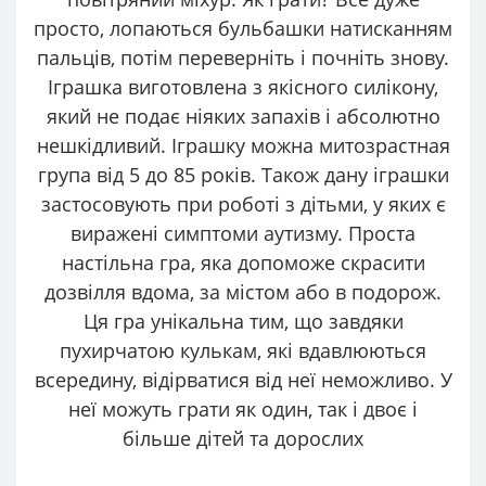
просто, лопаються бульбашки натисканням
пальців, потім переверніть і почніть знову.
Іграшка виготовлена ​​з якісного силікону,
який не подає ніяких запахів і абсолютно
нешкідливий. Іграшку можна митозрастная
група від 5 до 85 років. Також дану іграшки
застосовують при роботі з дітьми, у яких є
виражені симптоми аутизму. Проста
настільна гра, яка допоможе скрасити
дозвілля вдома, за містом або в подорож.
Ця гра унікальна тим, що завдяки
пухирчатою кулькам, які вдавлюються
всередину, відірватися від неї неможливо. У
неї можуть грати як один, так і двоє і
більше дітей та дорослих