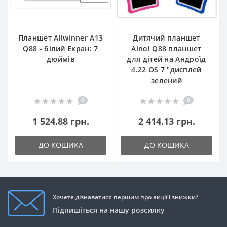
Планшет Allwinner A13
Дитячий планшет
Q88 - білий Екран: 7
Ainol Q88 планшет
дюймів
для дітей на Андроїд
4.22 OS 7 "дисплей
зелений
0
0
1 524.88 грн.
2 414.13 грн.
ДО КОШИКА
ДО КОШИКА
Хочете дізнаватися першим про акції і знижки?
Підпишіться на нашу розсилку