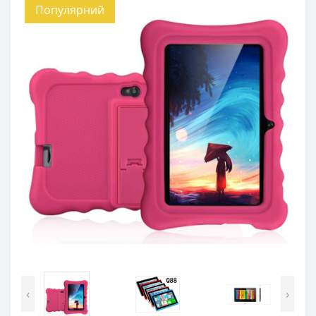
Популярний
‹
›