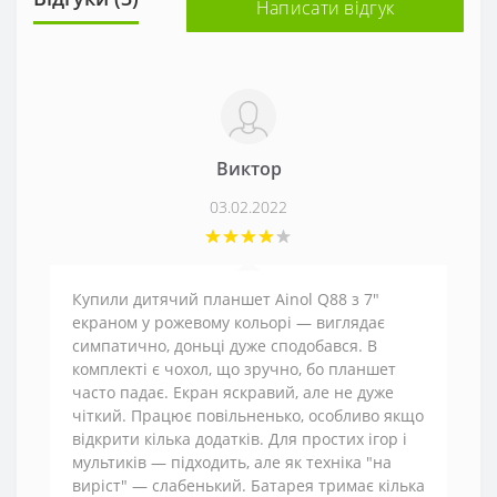
Написати відгук
Виктор
03.02.2022
Купили дитячий планшет Ainol Q88 з 7"
екраном у рожевому кольорі — виглядає
симпатично, доньці дуже сподобався. В
комплекті є чохол, що зручно, бо планшет
часто падає. Екран яскравий, але не дуже
чіткий. Працює повільненько, особливо якщо
відкрити кілька додатків. Для простих ігор і
мультиків — підходить, але як техніка "на
виріст" — слабенький. Батарея тримає кілька