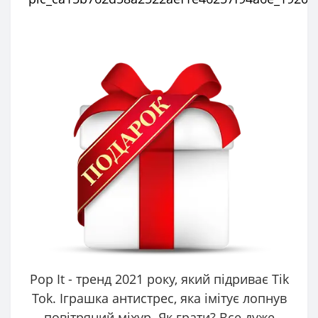
Pop It - тренд 2021 року, який підриває Tik
Tok. Іграшка антистрес, яка імітує лопнув
повітряний міхур. Як грати? Все дуже