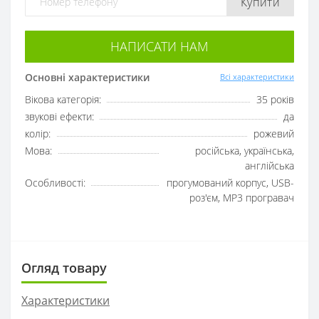
Купити
НАПИСАТИ НАМ
Основні характеристики
Всі характеристики
Вікова категорія:
35 років
звукові ефекти:
да
колір:
рожевий
Мова:
російська, українська,
англійська
Особливості:
прогумований корпус, USB-
роз'єм, МР3 програвач
Огляд товару
Характеристики