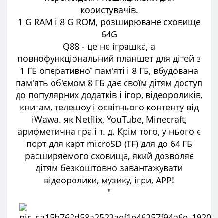
користувачів.
1 G RAM і 8 G ROM, розширюване сховище
64G
Q88 - це не іграшка, а
повнофункціональний планшет для дітей з
1 ГБ оперативної пам'яті і 8 ГБ, вбудована
пам'ять об'ємом 8 ГБ дає своїм дітям доступ
до популярних додатків і ігор, відеороликів,
книгам, телешоу і освітнього контенту від
iWawa. як Netflix, YouTube, Minecraft,
арифметична гра і т. д. Крім того, у нього є
порт для карт microSD (TF) для до 64 ГБ
расширяемого сховища, який дозволяє
дітям безкоштовно завантажувати
відеоролики, музику, ігри, APP!
"