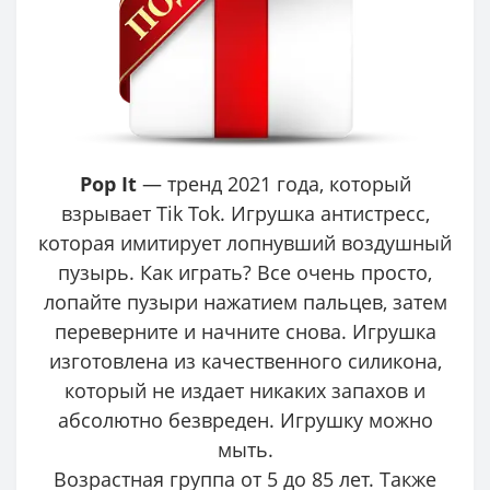
Pop It
— тренд 2021 года, который
взрывает Tik Tok. Игрушка антистресс,
которая имитирует лопнувший воздушный
пузырь. Как играть? Все очень просто,
лопайте пузыри нажатием пальцев, затем
переверните и начните снова. Игрушка
изготовлена из качественного силикона,
который не издает никаких запахов и
абсолютно безвреден. Игрушку можно
мыть.
Возрастная группа от 5 до 85 лет. Также