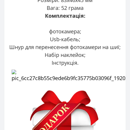
Вага: 52 грама
Комплектація:
фотокамера;
Usb-кабель;
Шнур для перенесення фотокамери на шиї;
Набір наклейок;
Інструкція.