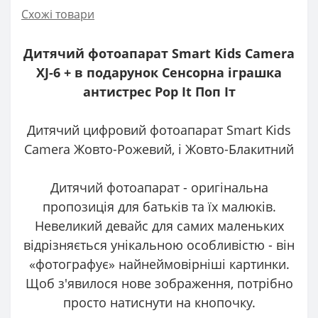
Схожі товари
Дитячий фотоапарат Smart Kids Camera
XJ-6 + в подарунок Сенсорна іграшка
антистрес Pop It Поп Іт
Дитячий цифровий фотоапарат Smart Kids
Camera Жовто-Рожевий, і Жовто-Блакитний
Дитячий фотоапарат - оригінальна
пропозиція для батьків та їх малюків.
Невеликий девайс для самих маленьких
відрізняється унікальною особливістю - він
«фотографує» найнеймовірніші картинки.
Щоб з'явилося нове зображення, потрібно
просто натиснути на кнопочку.