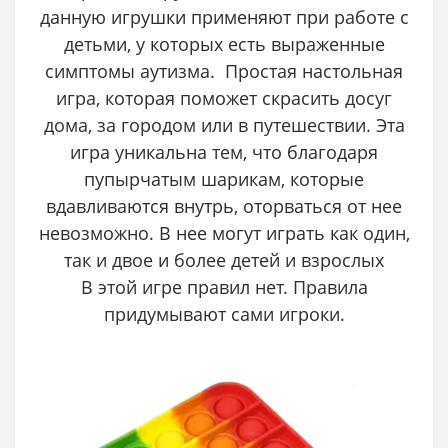
данную игрушки применяют при работе с
детьми, у которых есть выраженные
симптомы аутизма. Простая настольная
игра, которая поможет скрасить досуг
дома, за городом или в путешествии. Эта
игра уникальна тем, что благодаря
пупырчатым шарикам, которые
вдавливаются внутрь, оторваться от нее
невозможно. В нее могут играть как один,
так и двое и более детей и взрослых
В этой игре правил нет. Правила
придумывают сами игроки.