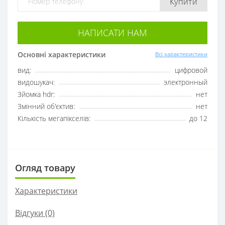
Купити
НАПИСАТИ НАМ
Основні характеристики
Всі характеристики
вид:
цифровой
видошукач:
электронный
Зйомка hdr:
нет
Змінний об'єктив:
нет
Кількість мегапікселів:
до 12
Огляд товару
Характеристики
Відгуки (0)