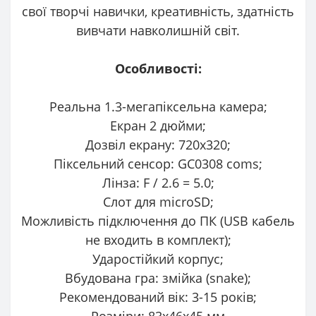
свої творчі навички, креативність, здатність
вивчати навколишній світ.
Особливості:
Реальна 1.3-мегапіксельна камера;
Екран 2 дюйми;
Дозвіл екрану: 720х320;
Піксельний сенсор: GC0308 coms;
Лінза: F / 2.6 = 5.0;
Слот для microSD;
Можливість підключення до ПК (USB кабель
не входить в комплект);
Ударостійкий корпус;
Вбудована гра: змійка (snake);
Рекомендований вік: 3-15 років;
Розміри: 83х46х45 мм