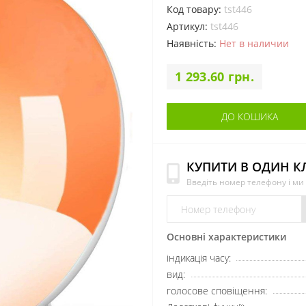
Код товару:
tst446
Артикул:
tst446
Наявність:
Нет в наличии
1 293.60 грн.
ДО КОШИКА
КУПИТИ В ОДИН К
Введіть номер телефону і м
Основні характеристики
індикація часу:
вид:
голосове сповіщення: