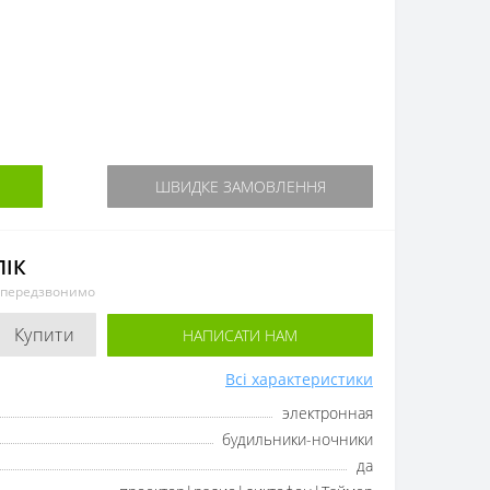
ШВИДКЕ ЗАМОВЛЕННЯ
ЛІК
и передзвонимо
Купити
НАПИСАТИ НАМ
Всі характеристики
электронная
будильники-ночники
да