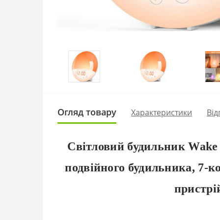
Огляд товару
Характеристики
Від
Світловий будильник Wake 
подвійного будильника, 7-к
пристрі