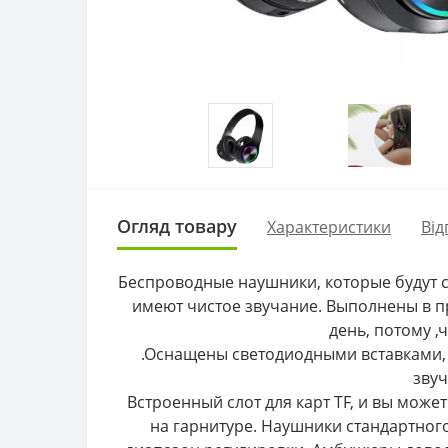
Огляд товару
Характеристики
Від
Беспроводные наушники, которые будут с
имеют чистое звучание. Выполнены в п
день, потому 
.Оснащены светодиодными вставками,
звуч
Встроенный слот для карт TF, и вы может
на гарнитуре. Наушники стандартног