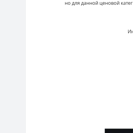
но для данной ценовой кате
Ин