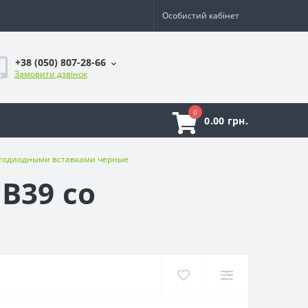
Особистий кабінет
+38 (050) 807-28-66
Замовити дзвінок
0
0.00 грн.
етодиодными вставками черные
B39 со