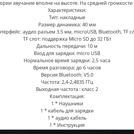
гории звучание вполне на высоте. На средней громкости
Характеристики:
Тип: накладные
Размер динамика: 40 мм
терфейс: аудио разъем 3.5 мм, microUSB, Bluetooth, TF с
TF слот: поддержка Micro SD до 32 ГБт
Дальность передачи: 10 м
Вход для зарядки: micro USB
Нормальное время зарядки: 2,5 часа
Время разговора: до 6 часов
Версия Bluetooth: V5.0
Частота: 2,4-2,4835 ГГц
Выходная частота : класс 2
Комплектация:
1 * Наушники
1 * кабель для зарядки
1 * аудио кабель
1 * Инструкция