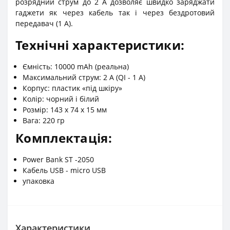
розрядний струм до 2 А дозволяє швидко заряджати
гаджети як через кабель так і через бездротовий
передавач (1 А).
Технічні характеристики:
Ємність: 10000 mAh (реальна)
Максимальний струм: 2 А (QI - 1 А)
Корпус: пластик «під шкіру»
Колір: чорний і білий
Розмір: 143 х 74 х 15 мм
Вага: 220 гр
Комплектація:
Power Bank ST -2050
Кабель USB - micro USB
упаковка
Характеристики