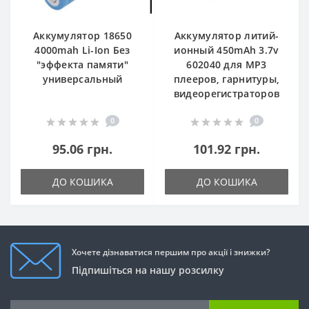
Аккумулятор 18650
Аккумулятор литий-
4000mah Li-Ion Без
ионный 450mAh 3.7v
"эффекта памяти"
602040 для MP3
универсальный
плееров, гарнитуры,
видеорегистраторов
0
0
95.06 грн.
101.92 грн.
ДО КОШИКА
ДО КОШИКА
Хочете дізнаватися першим про акції і знижки?
Підпишіться на нашу розсилку