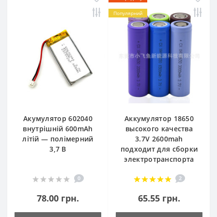
Популярний
Акумулятор 602040
Аккумулятор 18650
внутрішній 600mAh
высокого качества
літій — полімерний
3.7V 2600mah
3,7 В
подходит для сборки
электротранспорта
0
2
78.00 грн.
65.55 грн.