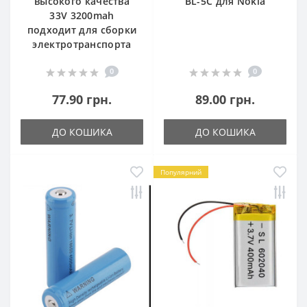
высокого качества
BL-5C для Nokia
33V 3200mah
подходит для сборки
электротранспорта
0
0
77.90 грн.
89.00 грн.
ДО КОШИКА
ДО КОШИКА
Популярний