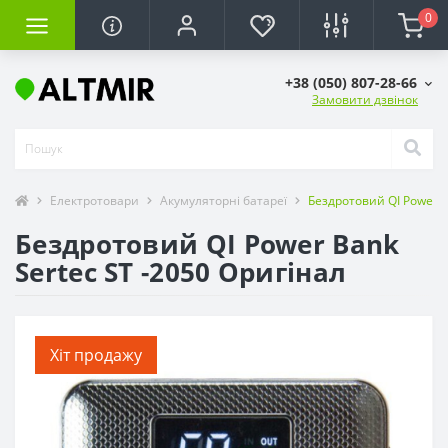
0
+38 (050) 807-28-66
Замовити дзвінок
Електротовари
Акумуляторні батареї
Бездротовий QI Power B
Бездротовий QI Power Bank
Sertec ST -2050 Оригінал
Хіт продажу