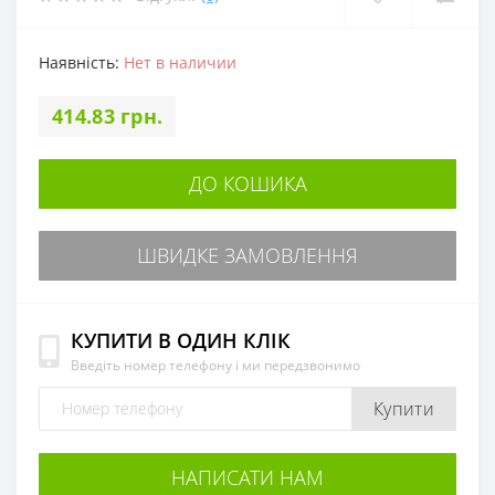
Наявність:
Нет в наличии
414.83 грн.
ДО КОШИКА
ШВИДКЕ ЗАМОВЛЕННЯ
КУПИТИ В ОДИН КЛІК
Введіть номер телефону і ми передзвонимо
Купити
НАПИСАТИ НАМ