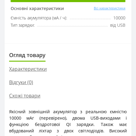
Основні характеристики
Всі характеристики
Ємність акумулятора (мА / ч):
10000
Тип зарядки:
від USB
Огляд товару
Характеристики
Відгуки (0)
Схожі товари
Якісний зовнішній акумулятор з реальною ємністю
10000 мАг (перевірено), двома USB-виходами і
функцією бездротової QI зарядки. Також має
вбудований ліхтар з двох світлодіодів. Високий