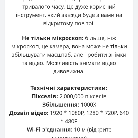
тривалого часу. Це дуже корисний
інструмент, який завжди буде з вами на
відкритому повітрі.
Не тільки мікроскоп:
більше, ніж
мікроскоп, це камера, вона може не тільки
збільшувати масштаб, але і робити знімки
та відео. Можливість знімати відео
дивовижна.
Технічні характеристики:
Пікселів:
2,000,000 пікселів
Збільшення:
1000X
Дозвіл відео:
1920 * 1080P, 1280 * 720P, 640
* 480P
Wi-Fi з'єднання:
10 м (відкрите
середовище)