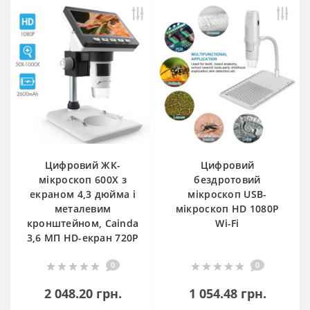
Цифровий ЖК-
Цифровий
мікроскоп 600X з
бездротовий
екраном 4,3 дюйма і
мікроскоп USB-
металевим
мікроскоп HD 1080P
кронштейном, Cainda
Wi-Fi
3,6 МП HD-екран 720P
0
0
2 048.20 грн.
1 054.48 грн.