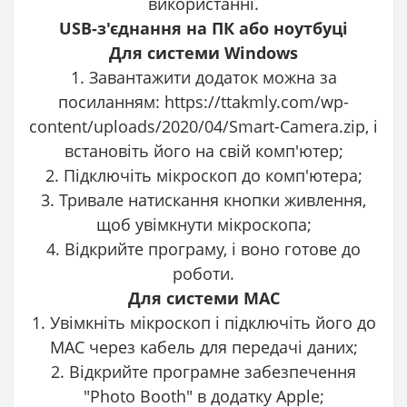
використанні.
USB-з'єднання на ПК або ноутбуці
Для системи Windows
1. Завантажити додаток можна за
посиланням: https://ttakmly.com/wp-
content/uploads/2020/04/Smart-Camera.zip, і
встановіть його на свій комп'ютер;
2. Підключіть мікроскоп до комп'ютера;
3. Тривале натискання кнопки живлення,
щоб увімкнути мікроскопа;
4. Відкрийте програму, і воно готове до
роботи.
Для системи MAC
1. Увімкніть мікроскоп і підключіть його до
MAC через кабель для передачі даних;
2. Відкрийте програмне забезпечення
"Photo Booth" в додатку Apple;