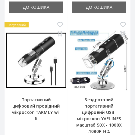
ДО КОШИКА
ДО КОШИКА
Популярний
Портативний
Бездротовий
цифровий провідний
портативний
мікроскоп TAKMLY wi-
цифровий USB-
fi
мікроскоп YVELINES
масштаб 50X - 1000X
,1080P HD.