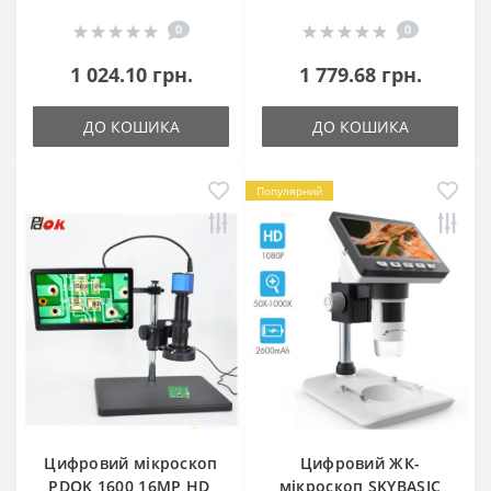
0
0
1 024.10 грн.
1 779.68 грн.
ДО КОШИКА
ДО КОШИКА
Популярний
Цифровий мікроскоп
Цифровий ЖК-
PDOK 1600 16MP HD,
мікроскоп SKYBASIC