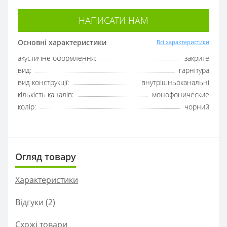
НАПИСАТИ НАМ
Основні характеристики
Всі характеристики
акустичне оформлення:
закрите
вид:
гарнітура
вид конструкції:
внутрішньоканальні
кількість каналів:
монофонические
колір:
чорний
Огляд товару
Характеристики
Відгуки (2)
Схожі товари