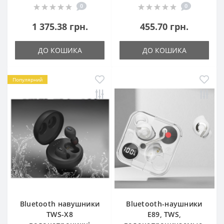
0
0
1 375.38 грн.
455.70 грн.
ДО КОШИКА
ДО КОШИКА
Популярний
Bluetooth навушники
Bluetooth-наушники
TWS-X8
E89, TWS,