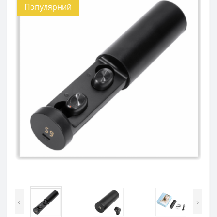
Популярний
‹
›