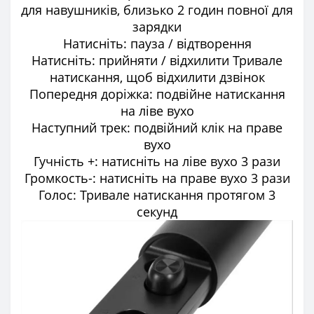
для навушників, близько 2 годин повної для
зарядки
Натисніть: пауза / відтворення
Натисніть: прийняти / відхилити Тривале
натискання, щоб відхилити дзвінок
Попередня доріжка: подвійне натискання
на ліве вухо
Наступний трек: подвійний клік на праве
вухо
Гучність +: натисніть на ліве вухо 3 рази
Громкость-: натисніть на праве вухо 3 рази
Голос: Тривале натискання протягом 3
секунд