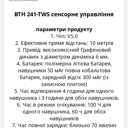
BTH 241-TWS сенсорне управління
параметри продукту
1. Чіп: V5.0
2. Ефективне пряме відстань: 10 метрів
3. Привід: високоякісний Графеновий
динамік з діаметром динаміка 6 мм.
4. Батарея: полімерна літієва батарея,
навушники 50 мАг повна кобальтова
батарея, зарядний відсік 300 мАг (із
захисною платою)
5. Час відтворення 4 години для одного
навушника і 3 години для обох навушників.
6. Час в режимі очікування: 100 Ч для
одного навушника, 60 ч для обох
навушників
7. Час повної зарядки: близько 70 хвилин