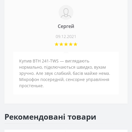
Сергей
09.12.2021
Купив BTH 241-TWS — виглядають
нормально, підключаються швидко, вухам
зручно. Але звук слабкий, басів майже нема.
Мікрофон посередній, сенсорне управління
простеньке.
Рекомендовані товари