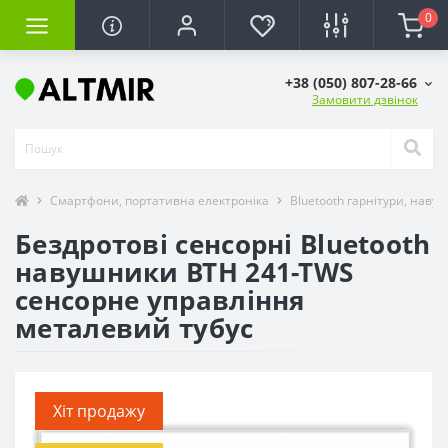
0
+38 (050) 807-28-66
Замовити дзвінок
Смартфони, портативна електроніка
Bluetooth гарнітури, наву
Бездротові сенсорні Bluetooth
навушники BTH 241-TWS
сенсорне управління
металевий тубус
Хіт продажу