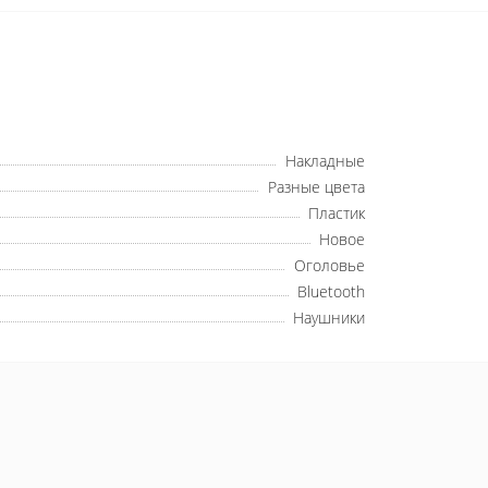
Накладные
Разные цвета
Пластик
Новое
Оголовье
Bluetooth
Наушники