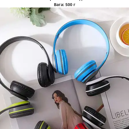
Вага:
500 г