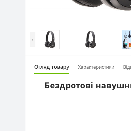
‹
Огляд товару
Характеристики
Від
Бездротові навушни