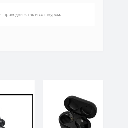
еспроводные, так и со шнуром.