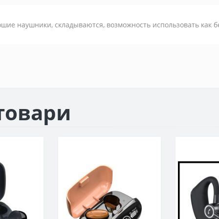
шие наушники, складываются, возможность использовать как б
товари