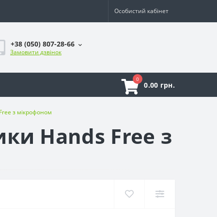
Особистий кабінет
+38 (050) 807-28-66
Замовити дзвінок
0
0.00 грн.
Free з мікрофоном
ки Hands Free з