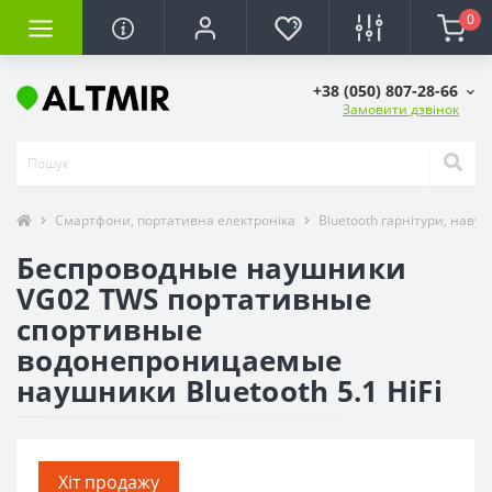
0
+38 (050) 807-28-66
Замовити дзвінок
Смартфони, портативна електроніка
Bluetooth гарнітури, наву
Беспроводные наушники
VG02 TWS портативные
спортивные
водонепроницаемые
наушники Bluetooth 5.1 HiFi
Хіт продажу