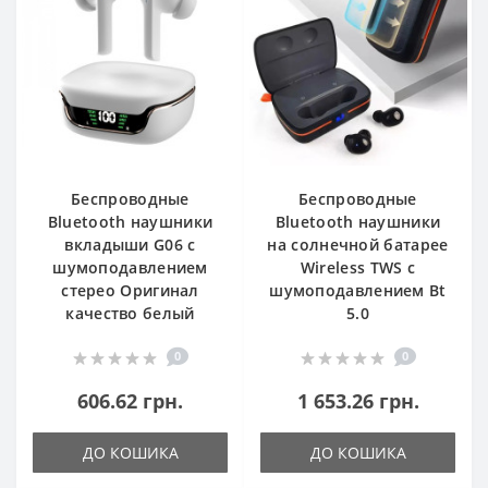
Беспроводные
Беспроводные
Bluetooth наушники
Bluetooth наушники
вкладыши G06 с
на солнечной батарее
шумоподавлением
Wireless TWS с
стерео Оригинал
шумоподавлением Bt
качество белый
5.0
0
0
606.62 грн.
1 653.26 грн.
ДО КОШИКА
ДО КОШИКА