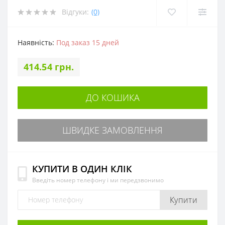
Відгуки:
(0)
Наявність:
Под заказ 15 дней
414.54 грн.
ДО КОШИКА
ШВИДКЕ ЗАМОВЛЕННЯ
КУПИТИ В ОДИН КЛІК
Введіть номер телефону і ми передзвонимо
Купити