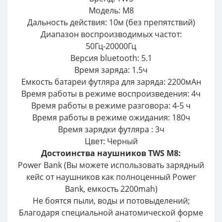
Модель: M8
Дальность действия: 10м (без препятствий)
Диапазон воспроизводимых частот:
50Гц-20000Гц
Версия bluetooth: 5.1
Время заряда: 1.5ч
Емкость батареи футляра для заряда: 2200мАн
Время работы в режиме воспроизведения: 4ч
Время работы в режиме разговора: 4-5 ч
Время работы в режиме ожидания: 180ч
Время зарядки футляра : 3ч
Цвет: Черный
Достоинства наушников TWS M8:
Power Bank (Вы можете использовать зарядный
кейс от наушников как полноценный Power
Bank, емкость 2200mah)
Не боятся пыли, воды и потовыделений;
Благодаря специальной анатомической форме