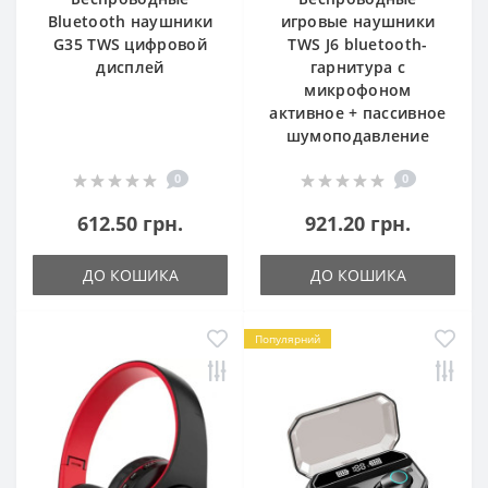
Bluetooth наушники
игровые наушники
G35 TWS цифровой
TWS J6 bluetooth-
дисплей
гарнитура с
микрофоном
активное + пассивное
шумоподавление
0
0
612.50 грн.
921.20 грн.
ДО КОШИКА
ДО КОШИКА
Популярний