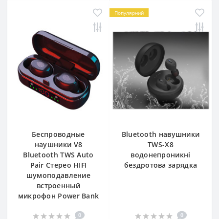
Популярний
Беспроводные
Bluetooth навушники
наушники V8
TWS-X8
Bluetooth TWS Auto
водонепроникні
Pair Стерео HIFI
бездротова зарядка
шумоподавление
встроенный
микрофон Power Bank
0
0