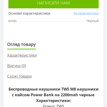
НАПИСАТИ НАМ
Основні характеристики
Всі характеристики
колір:
Черный
Огляд товару
Характеристики
Відгуки (0)
Схожі товари
Беспроводные наушники TWS M8 наушники
с кейсом Power Bank на 2200mah черные
Характеpистики:
Бренд: TWS