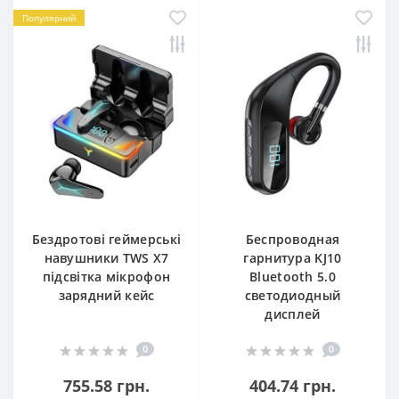
Популярний
Бездротові геймерські
Беспроводная
навушники TWS Х7
гарнитура KJ10
підсвітка мікрофон
Bluetooth 5.0
зарядний кейс
светодиодный
дисплей
0
0
755.58 грн.
404.74 грн.