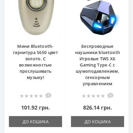
Мини Bluetooth-
Беспроводные
гарнитура S650 цвет
наушники bluetooth
золото. С
Игровые TWS X6
возможностью
Gaming Type-C с
прослушивать
шумоподавлением,
музыку!
сенсорным
управлением
0
0
101.92 грн.
826.14 грн.
ДО КОШИКА
ДО КОШИКА