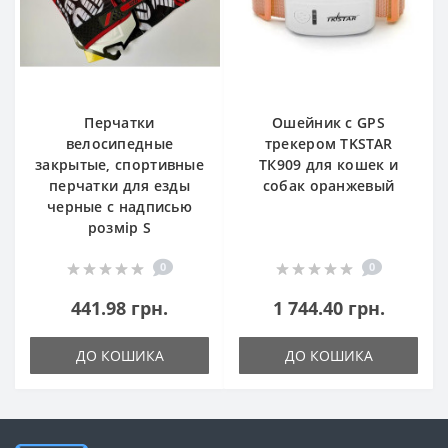
Перчатки
Ошейник с GPS
велосипедные
трекером TKSTAR
закрытые, спортивные
ТК909 для кошек и
перчатки для езды
собак оранжевый
черные с надписью
розмір S
0
0
441.98 грн.
1 744.40 грн.
ДО КОШИКА
ДО КОШИКА