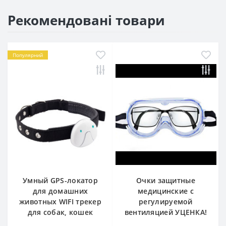
Рекомендовані товари
Популярний
Умный GPS-локатор
Очки защитные
для домашних
медицинские с
животных WIFI трекер
регулируемой
для собак, кошек
вентиляцией УЦЕНКА!