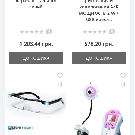
барабан стальной
рисования и
синий
копирования A4R
МОЩНОСТЬ 2 W +
USB-кабель
0
0
1 203.44 грн.
578.20 грн.
ДО КОШИКА
ДО КОШИКА