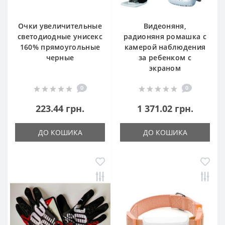
Очки увеличительные
Видеоняня,
светодиодные унисекс
радионяня ромашка с
160% прямоугольные
камерой наблюдения
черные
за ребенком с
экраном
0
0
223.44 грн.
1 371.02 грн.
ДО КОШИКА
ДО КОШИКА