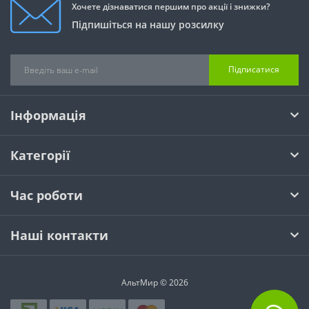
Хочете дізнаватися першим про акції і знижки?
Підпишіться на нашу розсилку
Підписатися
Інформація
Категорії
Час роботи
Наші контакти
АльтМир © 2026