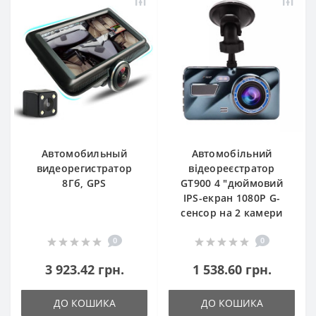
Автомобильный
Автомобільний
видеорегистратор
відеореєстратор
8Гб, GPS
GT900 4 "дюймовий
IPS-екран 1080P G-
сенсор на 2 камери
0
0
3 923.42 грн.
1 538.60 грн.
ДО КОШИКА
ДО КОШИКА