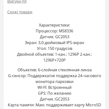
Відгуки (0)
Схожі товари
Характеристики:
Процессор: MS8336
Датчик: GC2053
Экран: 3,0-дюймовый IPS-экран
Угол: 150 градусов
Двойной объектив: 1-кан.: 1296P 2-кан.:
1296P+720P
Объектив: 6-слойная стеклянная линза
G-сенсор: Поддержка/не поддержка 24-часового
монитора парковки
WI-FI: Встроенный
GPS: По желанию
Датчик :GC2053
Карта памяти: Макс поддерживает карту MicroSD