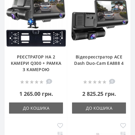
РЕЄСТРАТОР НА 2
Відеореєстратор ACE
КАМЕРИ Q300 + РАМКА
Dash Duo-Cam EA888 4
З КАМЕРОЮ
0
0
1 265.00 грн.
2 825.25 грн.
ДО КОШИКА
ДО КОШИКА