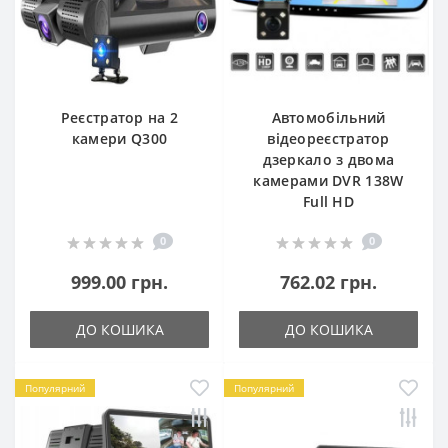
Реєстратор на 2
Автомобільний
камери Q300
відеореєстратор
дзеркало з двома
камерами DVR 138W
Full HD
0
0
999.00 грн.
762.02 грн.
ДО КОШИКА
ДО КОШИКА
Популярний
Популярний