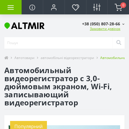
0
+38 (050) 807-28-66
Замовити дзвінок
Автотовари
автомобільні відеореєстратори
Автомобильный 
Автомобильный
видеорегистратор с 3,0-
дюймовым экраном, Wi-Fi,
записывающий
видеорегистратор
Популярний