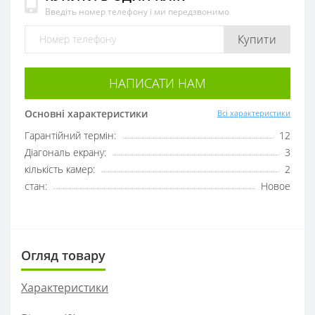
Введіть номер телефону і ми передзвонимо
Купити
НАПИСАТИ НАМ
Основні характеристики
Всі характеристики
Гарантійний термін:
12
Діагональ екрану:
3
кількість камер:
2
стан:
Новое
Огляд товару
Характеристики