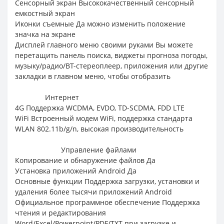
Сенсорный экран Высококачественный сенсорный
емкостный экран
Иконки съемные Да можно изменить положение
значка на экране
Дисплей главного меню своими руками Вы можете
перетащить панель поиска, виджеты прогноза погоды,
музыку/радио/BT-стереоплеер, приложения или другие
закладки в главном меню, чтобы отобразить
Интернет
4G Поддержка WCDMA, EVDO, TD-SCDMA, FDD LTE
WiFi Встроенный модем WiFi, поддержка стандарта
WLAN 802.11b/g/n, высокая производительность
Управление файлами
Копирование и обнаружение файлов Да
Установка приложений Android Да
Основные функции Поддержка загрузки, установки и
удаления более тысячи приложений Android
Официальное программное обеспечение Поддержка
чтения и редактирования
Word/Excel/Powerpoint/PDF/TXT при загрузке и