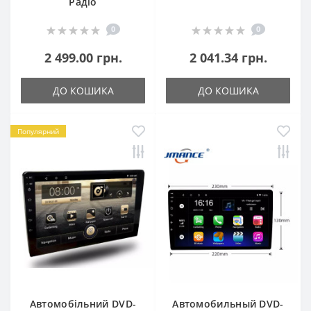
Радіо
0
0
2 499.00 грн.
2 041.34 грн.
ДО КОШИКА
ДО КОШИКА
Популярний
Автомобільний DVD-
Автомобильный DVD-