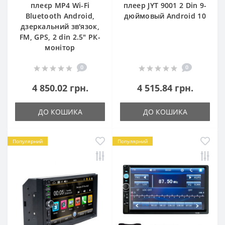
плеєр MP4 Wi-Fi
плеер JYT 9001 2 Din 9-
Bluetooth Android,
дюймовый Android 10
дзеркальний зв'язок,
FM, GPS, 2 din 2.5" РК-
монітор
0
0
4 850.02 грн.
4 515.84 грн.
ДО КОШИКА
ДО КОШИКА
Популярний
Популярний