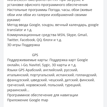
установке офисного программного обеспечения
Настольные программы Погода, часы, обои (живые
обои или обои из галереи изображений своими
руками)
Метод ввода Google, sougou, вечный календарь, google
translator и т.д.
Коммуникационные средства MSN, Skype, Gmail,
Twitter, Facebook, QQ, блоги и т.д.
3D игры Поддержка
GPS
Поддерживаемые карты: Поддержка карт Google
онлайн, i-Go, Navitel, Sygic, 3D карты и т.д.
Языки GPS Арабский, английский, русский,
итальянский, португальский, испанский, голландский,
французский, шведский, чешский, датский, финский,
греческий, норвежский, польский, турецкий,
украинский...
Программное обеспечение для навигации
Приложение Google map