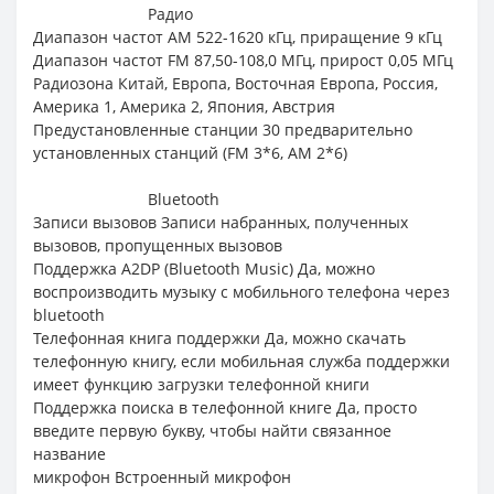
Радио
Диапазон частот AM 522-1620 кГц, приращение 9 кГц
Диапазон частот FM 87,50-108,0 МГц, прирост 0,05 МГц
Радиозона Китай, Европа, Восточная Европа, Россия,
Америка 1, Америка 2, Япония, Австрия
Предустановленные станции 30 предварительно
установленных станций (FM 3*6, AM 2*6)
Bluetooth
Записи вызовов Записи набранных, полученных
вызовов, пропущенных вызовов
Поддержка A2DP (Bluetooth Music) Да, можно
воспроизводить музыку с мобильного телефона через
bluetooth
Телефонная книга поддержки Да, можно скачать
телефонную книгу, если мобильная служба поддержки
имеет функцию загрузки телефонной книги
Поддержка поиска в телефонной книге Да, просто
введите первую букву, чтобы найти связанное
название
микрофон Встроенный микрофон