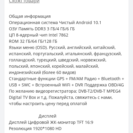
Схожі товари
Общая информация
Операционная система Чистый Android 10.1
ОЗУ Память DDR3 3 ГБ/4 ГБ/6 ГБ
ЦП 8-ядерный чип Intel 7862
ROM 32 ГБ/64 ГБ/128 ГБ
Языки меню (OSD). Русский, английский, китайский,
испанский, португальский, итальянский, французский,
голландский, турецкий, шведский, норвежский,
польский, японский, корейский, малайский,
индонезийский (более 60 видов)
Стандартные функции GPS + FM/AM Радио + Bluetooth +
USB + SWC + Встроенный WiFi + DVR Поддержка OBD/4G
По желанию видеорегистратора; DVB-T2/DVB-T MPEG4
Digital TV Box и т.д. Пожалуйста, свяжитесь с нами,
чтобы настроить цену перед оплатой
Дисплей
Дисплей Цифровой ЖК-монитор TFT 16:9
Резолюция 1920*1080 HD