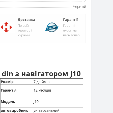
7
Черный
Доставка
Гарантії
По всій
Гарантія
території
якості на
України
весь товар!
in з навігатором J10
Розмір
7 дюймів
Гарантія
12 місяців
Модель
J10
автовиробник
універсальний