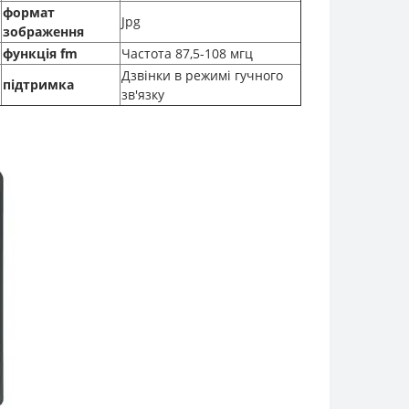
формат
Jpg
зображення
функція fm
Частота 87,5-108 мгц
Дзвінки в режимі гучного
підтримка
зв'язку