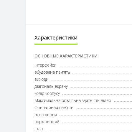
Характеристики
ОСНОВНЫЕ ХАРАКТЕРИСТИКИ
інтерфейси
вбудована пам'ять
виходи
Діагональ екрану
колір корпусу
Максимальна роздільна здатність відео
Оперативна пам'ять
оснащення
портативний
стан