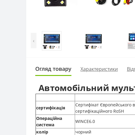
‹
Огляд товару
Характеристики
Від
Автомобільний мульт
Сертифікат Європейського в
сертифікація
сертифікаційного RoSH
Операційна
WINCE6.0
система
колір
чорний