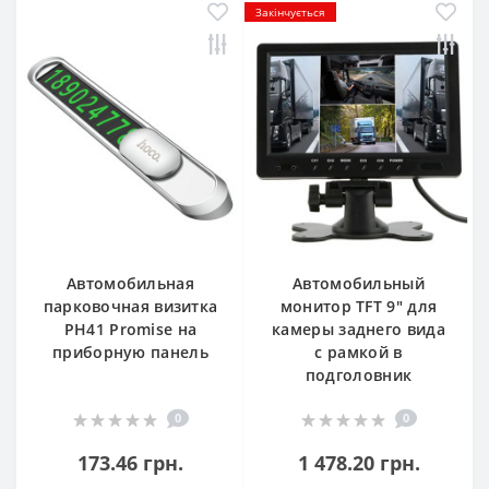
Закінчується
Автомобильная
Автомобильный
парковочная визитка
монитор TFT 9" для
PH41 Promise на
камеры заднего вида
приборную панель
с рамкой в
подголовник
0
0
173.46 грн.
1 478.20 грн.