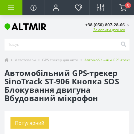
0
+38 (050) 807-28-66
Замовити дзвінок
Автотовари
GPS трекер для авто
Автомобільний GPS-трекер 
Автомобільний GPS-трекер
SinoTrack ST-906 Кнопка SOS
Блокування двигуна
Вбудований мікрофон
Популярний