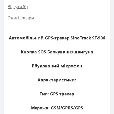
Відгуки (0)
Схожі товари
Автомобільний GPS-трекер SinoTrack ST-906
Кнопка SOS Блокування двигуна
Вбудований мікрофон
Характеристики:
Тип: GPS трекер
Мережа: GSM/GPRS/GPS