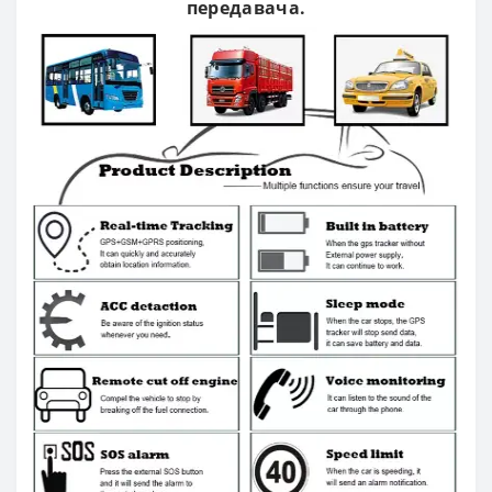
передавача.