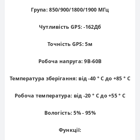
Група: 850/900/1800/1900 МГц
Чутливість GPS: -162Дб
Точність GPS: 5м
Робоча напруга: 9В-60В
Температура зберігання: від -40 ° C до +85 ° C
Робоча температура: від -20 ° С до +55 ° С
Вологість: 5% - 95%
Функції: