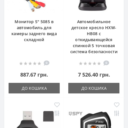
Монитор 5" 5085 в
Автомобильное
автомобиль для
детское кресло HXW-
камеры заднего вида
HB08 с
складной
откидывающейся
спинкой 5 точковая
система безопасности
0
0
887.67 грн.
7 526.40 грн.
ДО КОШИКА
ДО КОШИКА