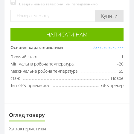
Введіть номер телефону і ми передзвонимо
Купити
НАПИСАТИ НАМ
Основні характеристики
Всі характеристики
Горячий старт:
1
Мінімальна робоча температура:
-20
Максимальна робоча температура:
55
стан:
Новое
Тип GPS-приемника:
GPS-трекер
Огляд товару
Характеристики