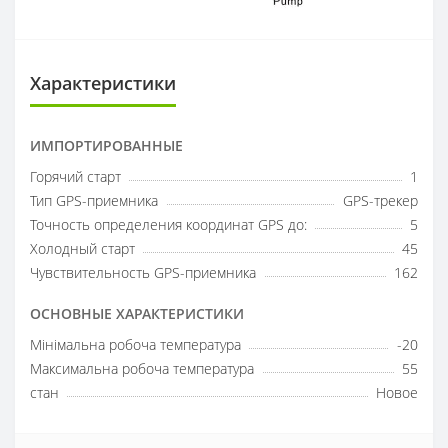
Характеристики
ИМПОРТИРОВАННЫЕ
Горячий старт
1
Тип GPS-приемника
GPS-трекер
Точность определения координат GPS до:
5
Холодный старт
45
Чувствительность GPS-приемника
162
ОСНОВНЫЕ ХАРАКТЕРИСТИКИ
Мінімальна робоча температура
-20
Максимальна робоча температура
55
стан
Новое