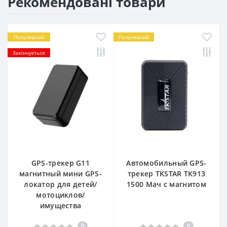
Рекомендовані товари
Популярний
Популярний
Закінчується
GPS-трекер G11
Автомобильный GPS-
магнитный мини GPS-
трекер TKSTAR TK913
локатор для детей/
1500 Мач с магнитом
мотоциклов/
имущества
0
0