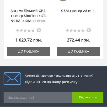
Автомобільний GPS-
GSM трекер A8 mini
трекер SinoTrack ST-
901M із SIM-картою
0
0
1 029.72 грн.
272.44 грн.
ДО КОШИКА
ДО КОШИКА
Хочете дізнаватися першим про акції і знижки?
Підпишіться на нашу розсилку
Підписатися