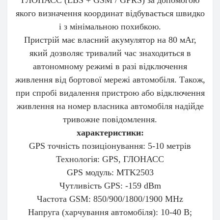
ГЛОНАСС (LBS + GSM / GPRS) за допомогою
якого визначення координат відбувається швидко
і з мінімальною похибкою.
Пристрій має власний акумулятор на 80 мАг,
який дозволяє тривалий час знаходиться в
автономному режимі в разі відключення
живлення від бортової мережі автомобіля. Також,
при спробі видалення пристрою або відключення
живлення на номер власника автомобіля надійде
тривожне повідомлення.
характеристики:
GPS точність позиціонування: 5-10 метрів
Технологія: GPS, ГЛОНАСС
GPS модуль: MTK2503
Чутливість GPS: -159 dBm
Частота GSM: 850/900/1800/1900 MHz
Напруга (харчування автомобіля): 10-40 В;