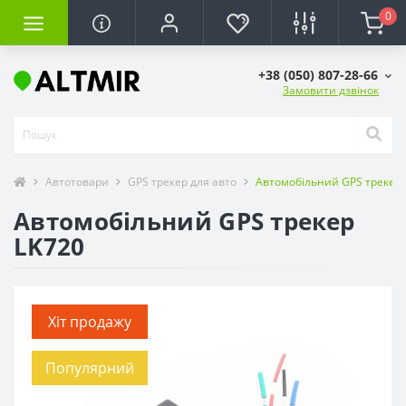
0
+38 (050) 807-28-66
Замовити дзвінок
Автотовари
GPS трекер для авто
Автомобільний GPS трекер 
Автомобільний GPS трекер
LK720
Хіт продажу
Популярний