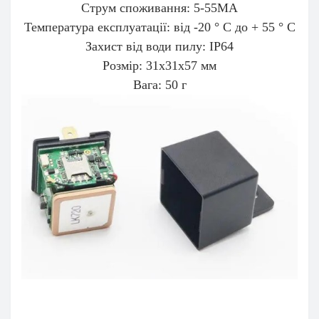
Струм споживання: 5-55МА
Температура експлуатації: від -20 ° С до + 55 ° С
Захист від води пилу: IP64
Розмір: 31х31х57 мм
Вага: 50 г