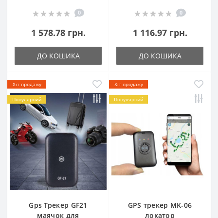
0
0
1 578.78 грн.
1 116.97 грн.
ДО КОШИКА
ДО КОШИКА
Хіт продажу
Хіт продажу
Популярний
Популярний
Gps Трекер GF21
GPS трекер MK-06
маячок для
локатор