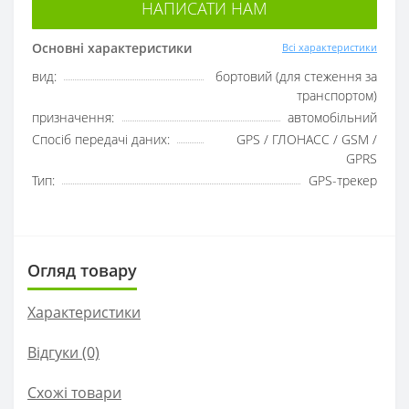
НАПИСАТИ НАМ
Основні характеристики
Всі характеристики
вид:
бортовий (для стеження за
транспортом)
призначення:
автомобільний
Спосіб передачі даних:
GPS / ГЛОНАСС / GSM /
GPRS
Тип:
GPS-трекер
Огляд товару
Характеристики
Відгуки (0)
Схожі товари