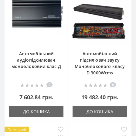
Автомобільний
Автомобільний
аудіопідсилювач
підсилювач звуку
моноблоковий клас Д
Моноблокового класу
D 3000Wrms
0
0
7 602.84 грн.
19 482.40 грн.
ДО КОШИКА
ДО КОШИКА
Популярний