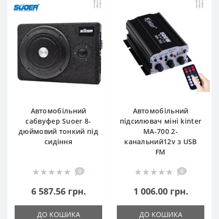
Автомобільний
Автомобільний
сабвуфер Suoer 8-
підсилювач міні kinter
дюймовий тонкий під
MA-700 2-
сидіння
канальний12v з USB
FM
0
0
6 587.56 грн.
1 006.00 грн.
ДО КОШИКА
ДО КОШИКА