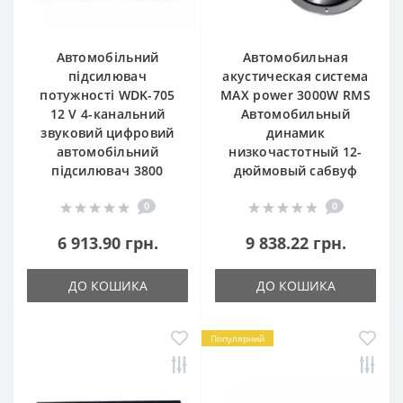
Автомобільний
Автомобильная
підсилювач
акустическая система
потужності WDK-705
MAX power 3000W RMS
12 V 4-канальний
Автомобильный
звуковий цифровий
динамик
автомобільний
низкочастотный 12-
підсилювач 3800
дюймовый сабвуф
0
0
6 913.90 грн.
9 838.22 грн.
ДО КОШИКА
ДО КОШИКА
Популярний