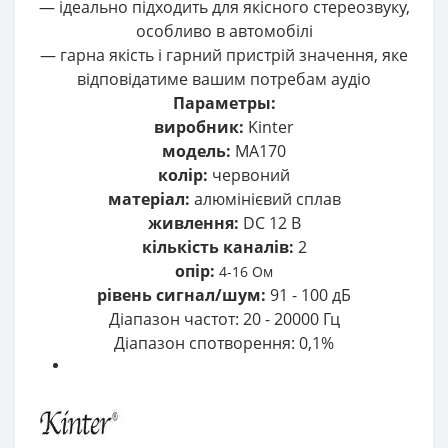
— ідеально підходить для якісного стереозвуку,
особливо в автомобілі
— гарна якість і гарний пристрій значення, яке
відповідатиме вашим потребам аудіо
Параметры:
виробник:
Kinter
модель:
MA170
колір:
червоний
матеріал:
алюмінієвий сплав
живлення:
DC 12 В
кількість каналів:
2
опір:
4-16 Ом
рівень сигнал/шум:
91 - 100 дБ
Діапазон частот: 20 - 20000 Гц
Діапазон спотворення: 0,1%