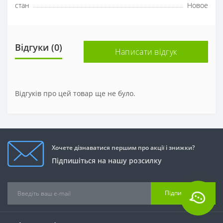
стан
Новое
Відгуки (0)
Написати відгук
Відгуків про цей товар ще не було.
Хочете дізнаватися першим про акції і знижки?
Підпишіться на нашу розсилку
Підписатися