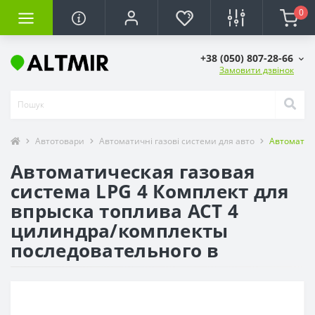
0
+38 (050) 807-28-66
Замовити дзвінок
Автотовари
Автоматичні газові системи для авто
Автоматич
Автоматическая газовая
система LPG 4 Комплект для
впрыска топлива ACT 4
цилиндра/комплекты
последовательного в