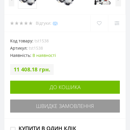
Відгуки:
(0)
Код товару:
tst1538
Артикул:
tst1538
Наявність:
В наявності
11 408.18 грн.
ДО КОШИКА
ШВИДКЕ ЗАМОВЛЕННЯ
КУПИТИ В ОДИН КЛІК